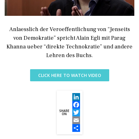
Anlaesslich der Veroeffentlichung von “Jenseits
von Demokratie” spricht Alain Egli mit Parag
Khanna ueber “direkte Technokratie” und andere
Lehren des Buchs.
CLICK HERE TO WATCH VIDEO
LinkedIn
SHARE
Facebook
ON
Twitter
Email
Share